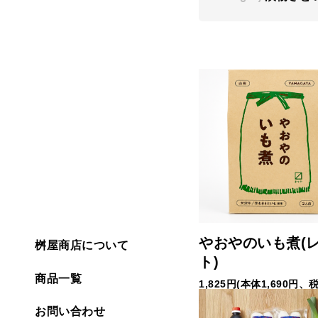
やおやのいも煮(
桝屋商店について
ト)
商品一覧
1,825円(本体1,690円、税
お問い合わせ