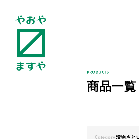
PRODUCTS
商品一覧
Category
漬物
さと