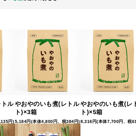
レトル
やおやのいも煮(レトル
やおやのいも煮(レ
ト)×3箱
ト)×5箱
135円)
5,184円(本体4,800円、税384円)
8,316円(本体7,700円、税6